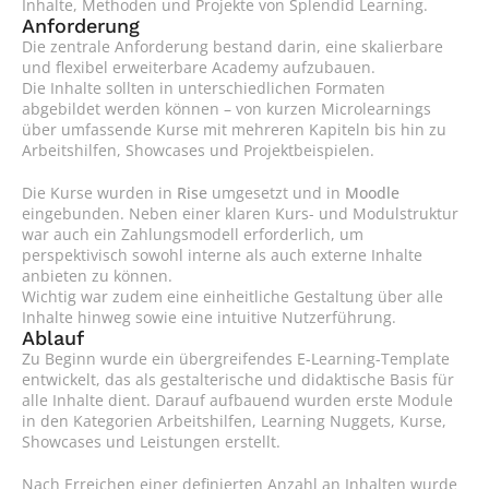
Inhalte, Methoden und Projekte von Splendid Learning.
Anforderung
Die zentrale Anforderung bestand darin, eine skalierbare 
und flexibel erweiterbare Academy aufzubauen.
Die Inhalte sollten in unterschiedlichen Formaten 
abgebildet werden können – von kurzen Microlearnings 
über umfassende Kurse mit mehreren Kapiteln bis hin zu 
Arbeitshilfen, Showcases und Projektbeispielen.
Die Kurse wurden in 
Rise
 umgesetzt und in 
Moodle
eingebunden. Neben einer klaren Kurs- und Modulstruktur 
war auch ein Zahlungsmodell erforderlich, um 
perspektivisch sowohl interne als auch externe Inhalte 
anbieten zu können.
Wichtig war zudem eine einheitliche Gestaltung über alle 
Inhalte hinweg sowie eine intuitive Nutzerführung.
Ablauf
Zu Beginn wurde ein übergreifendes E-Learning-Template 
entwickelt, das als gestalterische und didaktische Basis für 
alle Inhalte dient. Darauf aufbauend wurden erste Module 
in den Kategorien Arbeitshilfen, Learning Nuggets, Kurse, 
Showcases und Leistungen erstellt.
Nach Erreichen einer definierten Anzahl an Inhalten wurde 