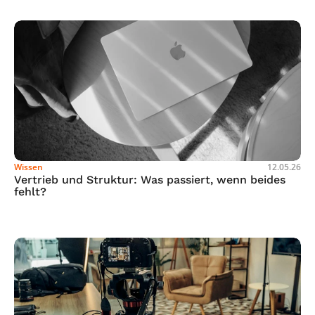
Wissen
12.05.26
Vertrieb und Struktur: Was passiert, wenn beides 
fehlt?