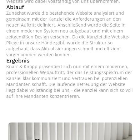
Website wird dabei vollständig von uns übernommen.
Ablauf
Zunächst wurde die bestehende Website analysiert und 
gemeinsam mit der Kanzlei die Anforderungen an den 
neuen Auftritt definiert. Anschließend wurde die Seite in 
einem modernen System neu aufgebaut und mit einem 
zeitgemäßen Design versehen. Da die Kanzlei die Website-
Pflege in unsere Hände gibt, wurde die Struktur so 
aufgebaut, dass Aktualisierungen schnell und effizient 
vorgenommen werden können.
Ergebnis
Knarr & Knopp präsentiert sich nun mit einem modernen, 
professionellen Webauftritt, der das Leistungsspektrum der 
Kanzlei klar kommuniziert und Vertrauen bei potenziellen 
Mandanten schafft. Die laufende Betreuung der Website 
liegt dabei vollständig bei uns – die Kanzlei kann sich so voll 
auf ihre Mandanten konzentrieren.