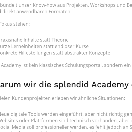
 bündelt unser Know-how aus Projekten, Workshops und Be
 direkt anwendbaren Formaten.
Fokus stehen:
raxisnahe Inhalte statt Theorie
urze Lerneinheiten statt endloser Kurse
onkrete Hilfestellungen statt abstrakter Konzepte
 Academy ist kein klassisches Schulungsportal, sondern ein 
arum wir die splendid Academy 
vielen Kundenprojekten erleben wir ähnliche Situationen:
eue digitale Tools werden eingeführt, aber nicht richtig ge
ebsites oder Plattformen sind technisch vorhanden, aber i
ocial Media soll professioneller werden, es fehlt jedoch an 