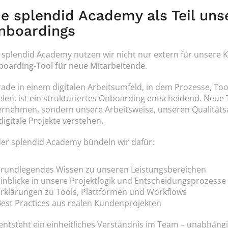
ie splendid Academy als Teil unse
nboardings
 splendid Academy nutzen wir nicht nur extern für unsere
oarding-Tool für neue Mitarbeitende
.
ade in einem digitalen Arbeitsumfeld, in dem Prozesse, Too
elen, ist ein strukturiertes Onboarding entscheidend. Neue 
rnehmen, sondern unsere Arbeitsweise, unseren Qualität
digitale Projekte verstehen.
der splendid Academy bündeln wir dafür:
grundlegendes Wissen zu unseren Leistungsbereichen
inblicke in unsere Projektlogik und Entscheidungsprozesse
rklärungen zu Tools, Plattformen und Workflows
est Practices aus realen Kundenprojekten
entsteht ein einheitliches Verständnis im Team – unabhäng