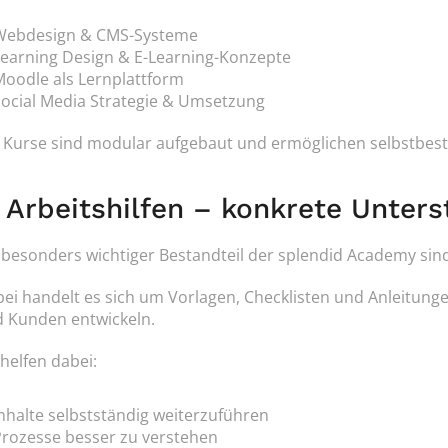
Webdesign & CMS-Systeme
Learning Design & E-Learning-Konzepte
oodle als Lernplattform
Social Media Strategie & Umsetzung
 Kurse sind modular aufgebaut und ermöglichen selbstbes
. Arbeitshilfen – konkrete Unter
 besonders wichtiger Bestandteil der splendid Academy sin
ei handelt es sich um Vorlagen, Checklisten und Anleitungen
 Kunden entwickeln.
 helfen dabei:
nhalte selbstständig weiterzuführen
Prozesse besser zu verstehen