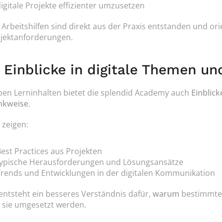
igitale Projekte effizienter umzusetzen
 Arbeitshilfen sind direkt aus der Praxis entstanden und orie
jektanforderungen.
. Einblicke in digitale Themen u
en Lerninhalten bietet die splendid Academy auch 
Einblick
nkweise
.
 zeigen:
est Practices aus Projekten
typische Herausforderungen und Lösungsansätze
Trends und Entwicklungen in der digitalen Kommunikation
entsteht ein besseres Verständnis dafür, 
warum
 sie umgesetzt werden.