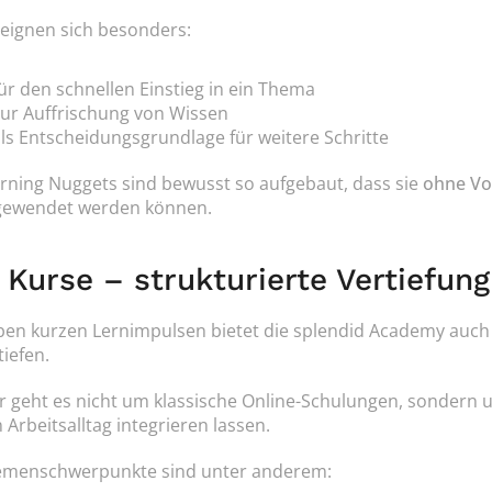
 eignen sich besonders:
ür den schnellen Einstieg in ein Thema
ur Auffrischung von Wissen
ls Entscheidungsgrundlage für weitere Schritte
rning Nuggets sind bewusst so aufgebaut, dass sie 
ohne Vo
gewendet werden können.
. Kurse – strukturierte Vertiefun
en kurzen Lernimpulsen bietet die splendid Academy auch
tiefen.
r geht es nicht um klassische Online-Schulungen, sondern um k
 Arbeitsalltag integrieren lassen.
menschwerpunkte sind unter anderem: