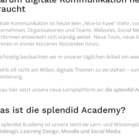
raucht
itale Kommunikation ist heute kein „Nice-to-have“ mehr, sond
ernehmen, Organisationen und Teams. Websites, Social Medi
ttformen entwickeln sich ständig weiter. Neue Tools, neue
men in immer kürzeren Abständen hinzu.
ichzeitig beobachten wir in unserer täglichen Arbeit ein w
fehlt oft nicht am Willen, digitale Themen zu verstehen – so
entierung.
au hier setzt unsere neue Lernplattform an: 
die splendid 
as ist die splendid Academy?
 splendid Academy ist unsere zentrale Lern- und Wissensp
design, Learning Design, Moodle und Social Media
.