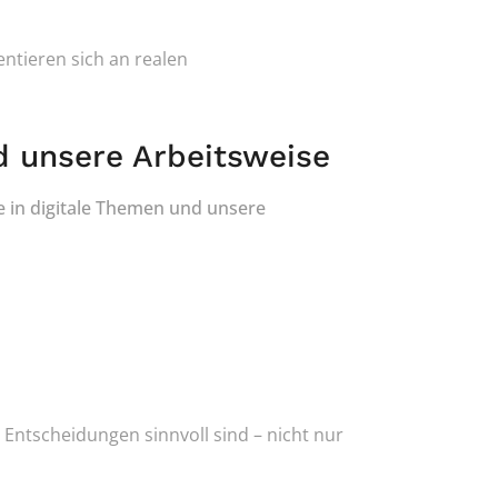
ntieren sich an realen 
nd unsere Arbeitsweise
e in digitale Themen und unsere 
 bestimmte Entscheidungen sinnvoll sind – nicht nur 