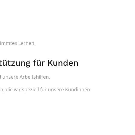
timmtes Lernen.
stützung für Kunden
d unsere 
Arbeitshilfen
.
, die wir speziell für unsere Kundinnen 