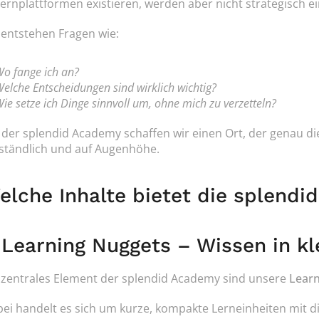
ernplattformen existieren, werden aber nicht strategisch e
 entstehen Fragen wie:
o fange ich an?
elche Entscheidungen sind wirklich wichtig?
ie setze ich Dinge sinnvoll um, ohne mich zu verzetteln?
 der splendid Academy schaffen wir einen Ort, der genau die
ständlich und auf Augenhöhe.
elche Inhalte bietet die splend
. Learning Nuggets – Wissen in kl
 zentrales Element der splendid Academy sind unsere 
Learn
ei handelt es sich um kurze, kompakte Lerneinheiten mit d