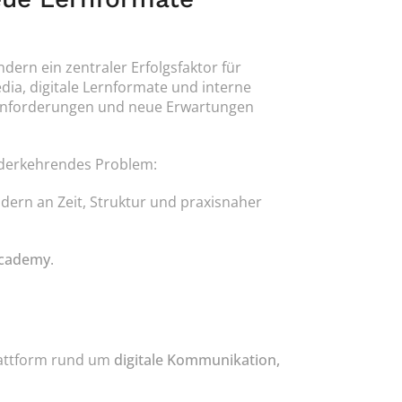
ern ein zentraler Erfolgsfaktor für 
a, digitale Lernformate und interne 
 Anforderungen und neue Erwartungen 
iederkehrendes Problem:
ndern an Zeit, Struktur und praxisnaher 
Academy
.
lattform rund um 
digitale Kommunikation, 