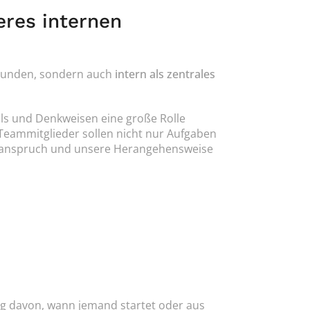
res internen 
 Kunden, sondern auch 
intern als zentrales 
ls und Denkweisen eine große Rolle 
Teammitglieder sollen nicht nur Aufgaben 
sanspruch und unsere Herangehensweise 
ig davon, wann jemand startet oder aus 