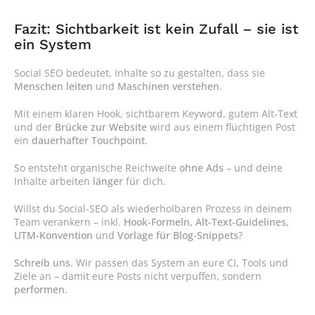
Fazit: Sichtbarkeit ist kein Zufall – sie ist 
ein System
Social SEO bedeutet, Inhalte so zu gestalten, dass sie 
Menschen leiten
 und 
Maschinen verstehen
.
Mit einem klaren Hook, sichtbarem Keyword, gutem Alt-Text 
und der 
Brücke zur Website
 wird aus einem flüchtigen Post 
ein 
dauerhafter Touchpoint
.
So entsteht organische Reichweite 
ohne Ads
 – und deine 
Inhalte arbeiten 
länger
 für dich.
Willst du Social-SEO als wiederholbaren Prozess in deinem 
Team verankern – inkl. 
Hook-Formeln, Alt-Text-Guidelines, 
UTM-Konvention
 und 
Vorlage für Blog-Snippets
?
Schreib uns.
 Wir passen das System an eure CI, Tools und 
Ziele an – damit eure Posts nicht verpuffen, sondern 
performen
.