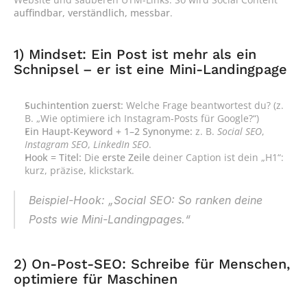
auffindbar, verständlich, messbar
.
1) Mindset: Ein Post ist mehr als ein 
Schnipsel – er ist eine Mini-Landingpage
Suchintention zuerst:
 Welche Frage beantwortest du? (z. 
B. „Wie optimiere ich Instagram-Posts für Google?“)
Ein Haupt-Keyword + 1–2 Synonyme:
 z. B. 
Social SEO
, 
Instagram SEO
, 
LinkedIn SEO
.
Hook = Titel:
 Die 
erste Zeile
 deiner Caption ist dein „H1“: 
kurz, präzise, klickstark.
Beispiel-Hook: „Social SEO: So ranken deine 
Posts wie Mini-Landingpages.“
2) On-Post-SEO: Schreibe für Menschen, 
optimiere für Maschinen