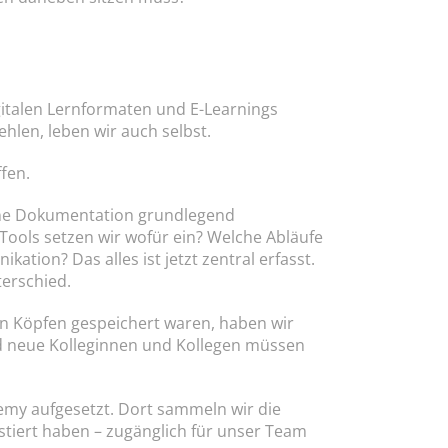
italen Lernformaten und E-Learnings 
hlen, leben wir auch selbst.
ffen.
ne Dokumentation grundlegend 
Tools setzen wir wofür ein? Welche Abläufe 
ation? Das alles ist jetzt zentral erfasst. 
terschied.
 in Köpfen gespeichert waren, haben wir 
nd neue Kolleginnen und Kollegen müssen 
my aufgesetzt. Dort sammeln wir die 
tiert haben – zugänglich für unser Team 