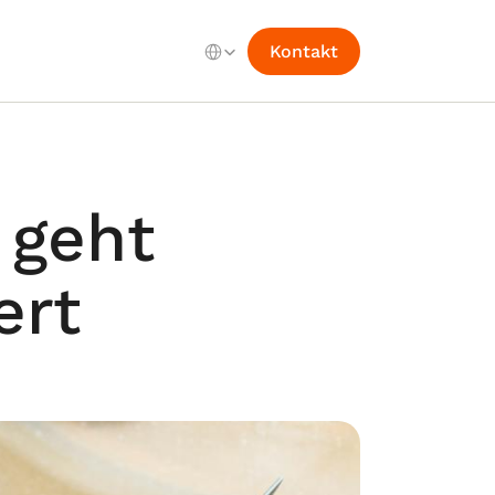
Select Language
Kontakt
geht 
rt 