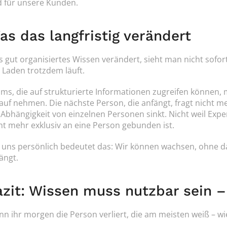
 für unsere Kunden.
as das langfristig verändert
 gut organisiertes Wissen verändert, sieht man nicht sofort
 Laden trotzdem läuft.
ms, die auf strukturierte Informationen zugreifen können,
auf nehmen. Die nächste Person, die anfängt, fragt nicht me
 Abhängigkeit von einzelnen Personen sinkt. Nicht weil Exper
ht mehr exklusiv an eine Person gebunden ist.
 uns persönlich bedeutet das: Wir können wachsen, ohne dass
ängt.
azit: Wissen muss nutzbar sein –
n ihr morgen die Person verliert, die am meisten weiß – wie