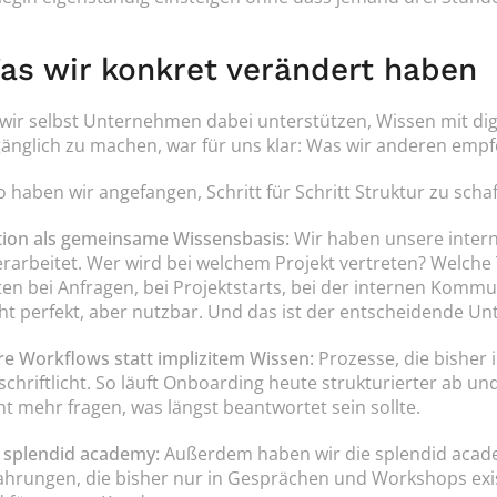
as wir konkret verändert haben
wir selbst Unternehmen dabei unterstützen, Wissen mit dig
änglich zu machen, war für uns klar: Was wir anderen empfe
o haben wir angefangen, Schritt für Schritt Struktur zu scha
ion als gemeinsame Wissensbasis:
 Wir haben unsere inter
rarbeitet. Wer wird bei welchem Projekt vertreten? Welche 
ten bei Anfragen, bei Projektstarts, bei der internen Kommunik
ht perfekt, aber nutzbar. Und das ist der entscheidende Un
re Workflows statt implizitem Wissen:
 Prozesse, die bisher
schriftlicht. So läuft Onboarding heute strukturierter ab u
ht mehr fragen, was längst beantwortet sein sollte.
 splendid academy:
 Außerdem haben wir die splendid acade
ahrungen, die bisher nur in Gesprächen und Workshops exis