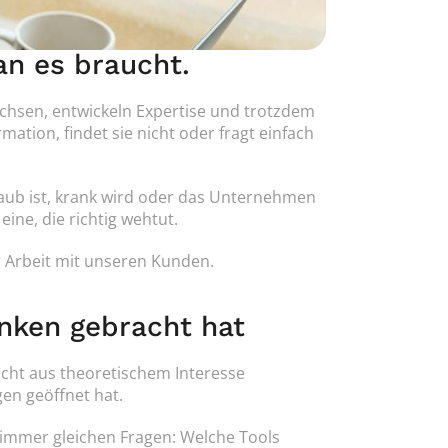
an es braucht.
hsen, entwickeln Expertise und trotzdem 
tion, findet sie nicht oder fragt einfach 
laub ist, krank wird oder das Unternehmen 
ine, die richtig wehtut.
r Arbeit mit unseren Kunden.
nken gebracht hat
ht aus theoretischem Interesse 
en geöffnet hat.
immer gleichen Fragen: Welche Tools 