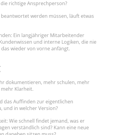
t die richtige Ansprechperson?
u beantwortet werden müssen, läuft etwas 
den: Ein langjähriger Mitarbeitender 
undenwissen und interne Logiken, die nie 
 das wieder von vorne anfängt.
g
ehr dokumentieren, mehr schulen, mehr 
 mehr Klarheit.
 das Auffinden zur eigentlichen 
, und in welcher Version?
eit: Wie schnell findet jemand, was er 
agen verständlich sind? Kann eine neue 
den daneben sitzen muss?